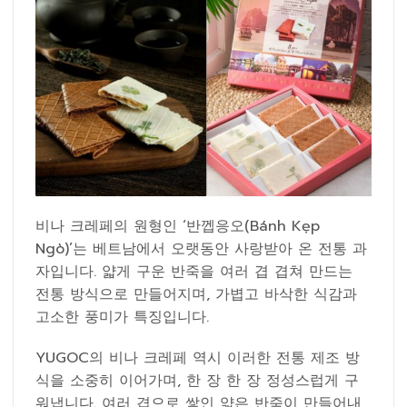
비나 크레페의 원형인 ‘반껩응오(Bánh Kẹp
Ngò)’는 베트남에서 오랫동안 사랑받아 온 전통 과
자입니다. 얇게 구운 반죽을 여러 겹 겹쳐 만드는
전통 방식으로 만들어지며, 가볍고 바삭한 식감과
고소한 풍미가 특징입니다.
YUGOC의 비나 크레페 역시 이러한 전통 제조 방
식을 소중히 이어가며, 한 장 한 장 정성스럽게 구
워냅니다. 여러 겹으로 쌓인 얇은 반죽이 만들어내