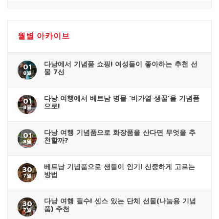
월별 아카이브
다낭에서 기념품 쇼핑! 여성들이 좋아하는 추천 선
01
물 7선
8월
다낭 여행에서 베트남 명물 ‘비가열 생꿀’을 기념품
01
으로!
8월
다낭 여행 기념품으로 화장품을 산다면 무엇을 추
01
천할까?
8월
베트남 기념품으로 샌들이 인기! 신중하게 고르는
30
방법
7월
다낭 여행 필수! 센스 있는 단체 선물(나눔용 기념
30
품) 추천
7월