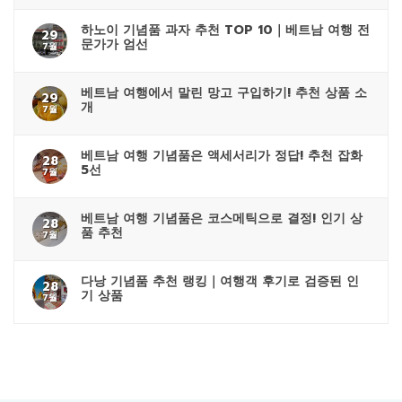
하노이 기념품 과자 추천 TOP 10｜베트남 여행 전
29
문가가 엄선
7월
베트남 여행에서 말린 망고 구입하기! 추천 상품 소
29
개
7월
베트남 여행 기념품은 액세서리가 정답! 추천 잡화
28
5선
7월
베트남 여행 기념품은 코스메틱으로 결정! 인기 상
28
품 추천
7월
다낭 기념품 추천 랭킹｜여행객 후기로 검증된 인
28
기 상품
7월