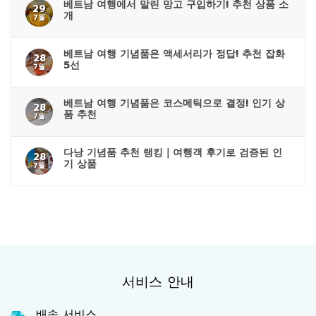
베트남 여행에서 말린 망고 구입하기! 추천 상품 소
29
개
7월
베트남 여행 기념품은 액세서리가 정답! 추천 잡화
28
5선
7월
베트남 여행 기념품은 코스메틱으로 결정! 인기 상
28
품 추천
7월
다낭 기념품 추천 랭킹｜여행객 후기로 검증된 인
28
기 상품
7월
서비스 안내
배송 서비스