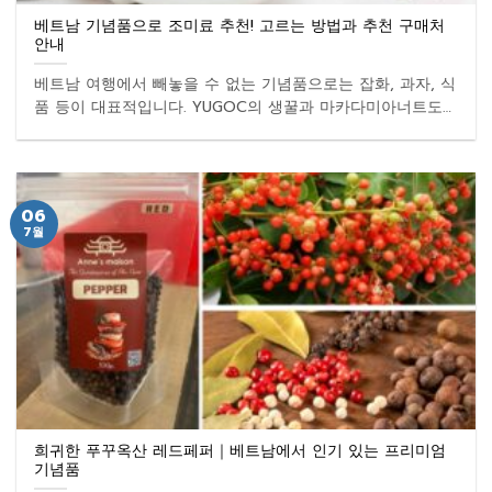
베트남 기념품으로 조미료 추천! 고르는 방법과 추천 구매처
안내
베트남 여행에서 빼놓을 수 없는 기념품으로는 잡화, 과자, 식
품 등이 대표적입니다. YUGOC의 생꿀과 마카다미아너트도
인기 ...
06
7월
희귀한 푸꾸옥산 레드페퍼｜베트남에서 인기 있는 프리미엄
기념품