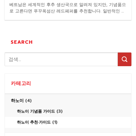
베트남은 세계적인 후추 생산국으로 알려져 있지만, 기념품으
로 고른다면 푸꾸옥섬산 레드페퍼를 추천합니다. 일반적인 블
랙페퍼와 달리, 완전히 ...
SEARCH
카테고리
하노이
(4)
(3)
하노이 기념품 가이드
(1)
하노이 추천·가이드