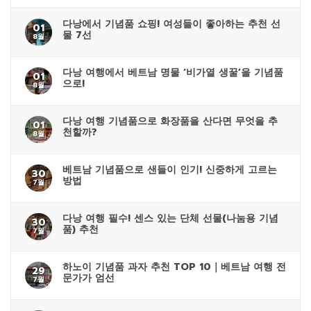
다낭에서 기념품 쇼핑! 여성들이 좋아하는 추천 선
01
물 7선
8월
다낭 여행에서 베트남 명물 ‘비가열 생꿀’을 기념품
01
으로!
8월
다낭 여행 기념품으로 화장품을 산다면 무엇을 추
01
천할까?
8월
베트남 기념품으로 샌들이 인기! 신중하게 고르는
30
방법
7월
다낭 여행 필수! 센스 있는 단체 선물(나눔용 기념
30
품) 추천
7월
하노이 기념품 과자 추천 TOP 10｜베트남 여행 전
29
문가가 엄선
7월