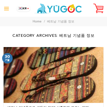
Skip
to
KR
content
Home
/
베트남 기념품 정보
CATEGORY ARCHIVES:
베트남 기념품 정보
30
7월