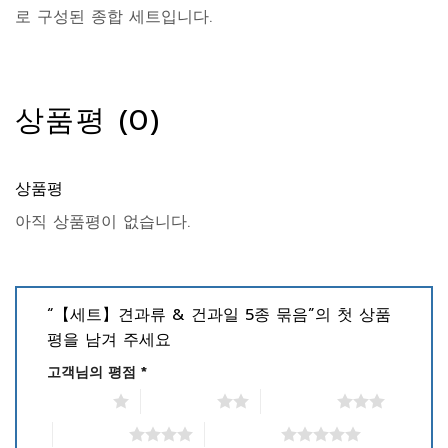
로 구성된 종합 세트입니다.
상품평 (0)
상품평
아직 상품평이 없습니다.
“【세트】견과류 & 건과일 5종 묶음”의 첫 상품
평을 남겨 주세요
고객님의 평점
*
별점 1/5점
별점 2/5점
별점 3/5점
별점 4/5점
별점 5/5점