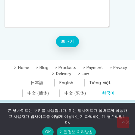
Home
Blog
Products
Payment
Privacy
Delivery
Law
日本語
English
Tiếng Việt
中文 (簡体)
中文 (繁体)
한국어
Copyright © Yugoc Co., Ltd. All Rights Reserved
본 웹사이트는 쿠키를 사용합니다. 이는 웹사이트가 올바르게 작동하
고 사용자가 웹사이트를 어떻게 이용하는지 파악하는 데 필수적입니
0
₫
다.
OK
개인정보 처리방침