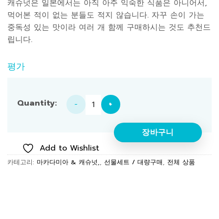
캐슈넛은 일본에서는 아직 아주 익숙한 식품은 아니어서,
먹어본 적이 없는 분들도 적지 않습니다. 자꾸 손이 가는
중독성 있는 맛이라 여러 개 함께 구매하시는 것도 추천드
립니다.
평가
【세트】캐슈넛 저염 100g × 3박스 수량
장바구니
Add to Wishlist
카테고리:
마카다미아 & 캐슈넛,
,
선물세트 / 대량구매
,
전체 상품