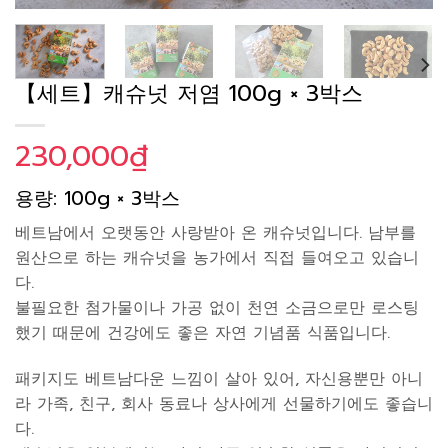
【세트】캐슈넛 저염 100g × 3박스
230,000
₫
용량: 100g × 3박스
베트남에서 오랫동안 사랑받아 온 캐슈넛입니다. 남부를
원산으로 하는 캐슈넛을 농가에서 직접 들여오고 있습니
다.
불필요한 첨가물이나 가공 없이 천연 소금으로만 로스팅
했기 때문에 건강에도 좋은 자연 기념품 식품입니다.
패키지도 베트남다운 느낌이 살아 있어, 자신용뿐만 아니
라 가족, 친구, 회사 동료나 상사에게 선물하기에도 좋습니
다.