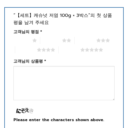
“【세트】캐슈넛 저염 100g × 3박스”의 첫 상품
평을 남겨 주세요
고객님의 평점
*
별점 1/5점
별점 2/5점
별점 3/5점
별점 4/5점
별점 5/5점
고객님의 상품평
*
Please enter the characters shown above.